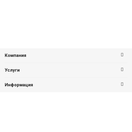
Компания
Услуги
Информация
Оставайтесь на связи
Наши контакты