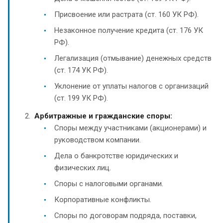
Присвоение или растрата (ст. 160 УК РФ).
Незаконное получение кредита (ст. 176 УК
РФ).
Легализация (отмывание) денежных средств
(ст. 174 УК РФ).
Уклонение от уплаты налогов с организаций
(ст. 199 УК РФ).
Арбитражные и гражданские споры:
Споры между участниками (акционерами) и
руководством компании.
Дела о банкротстве юридических и
физических лиц.
Споры с налоговыми органами.
Корпоративные конфликты.
Споры по договорам подряда, поставки,