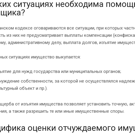
ких ситуациях необходима помощ
нщика?
нском кодексе оговариваются все ситуации, при которых час
сть из них не предусматривает выплаты компенсации (конфиска
му, административному делу, выплата долгов, изъятие имуществ
ных ситуациях имущество выкупается:
ъятие для нужд государства или муниципальных органов;
чуждение собственности, за которой не осуществлялся надлеж
льтурный объект и пр.).
ущерба от изъятия имущества позволяет установить точную, а
ия, а также разрешить те или иные имущественные споры.
ифика оценки отчуждаемого иму