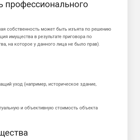
ь профессионального
тная собственность может быть изъята по решению
ция имущества в результате приговора по
а, на которое у данного лица не было прав).
ащий уход (например, историческое здание,
ктуальную и объективную стоимость объекта
щества