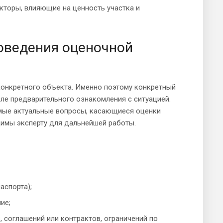
торы, влияющие на ценность участка и
оведения оценочной
конкретного объекта. Именно поэтому конкретный
ле предварительного ознакомления с ситуацией.
амые актуальные вопросы, касающиеся оценки
димы эксперту для дальнейшей работы.
аспорта);
ие;
, соглашений или контрактов, ограничений по