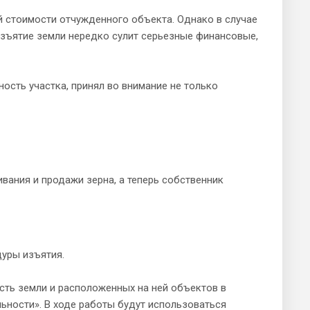
й стоимости отчужденного объекта. Однако в случае
 изъятие земли нередко сулит серьезные финансовые,
ость участка, принял во внимание не только
вания и продажи зерна, а теперь собственник
дуры изъятия.
ть земли и расположенных на ней объектов в
ьности». В ходе работы будут использоваться