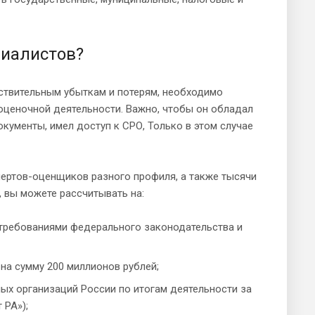
циалистов?
ствительным убыткам и потерям, необходимо
оценочной деятельности. Важно, чтобы он обладал
ументы, имел доступ к СРО, Только в этом случае
спертов-оценщиков разного профиля, а также тысячи
 вы можете рассчитывать на:
 требованиями федерального законодательства и
на сумму 200 миллионов рублей;
ных организаций России по итогам деятельности за
 РА»);