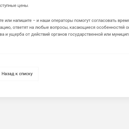
ступные цены.
е или напишите – и наши операторы помогут согласовать время
тацию, ответят на любые вопросы, касающиеся особенностей 
а и ущерба от действий органов государственной или муницип
Назад к списку