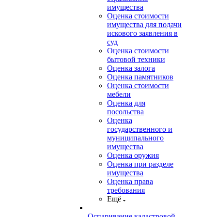
имущества
Оценка стоимости
имущества для подачи
искового заявления в
суд
Оценка стоимости
бытовой техники
Оценка залога
Оценка памятников
Оценка стоимости
мебели
Оценка для
посольства
Оценка
государственного и
муниципального
имущества
Оценка оружия
Оценка при разделе
имущества
Оценка права
требования
Ещё
Оспаривание кадастровой