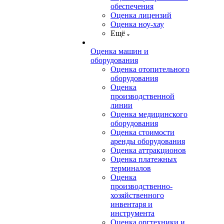
обеспечения
Оценка лицензий
Оценка ноу-хау
Ещё
Оценка машин и
оборудования
Оценка отопительного
оборудования
Оценка
производственной
линии
Оценка медицинского
оборудования
Оценка стоимости
аренды оборудования
Оценка аттракционов
Оценка платежных
терминалов
Оценка
производственно-
хозяйственного
инвентаря и
инструмента
Оценка оргтехники и