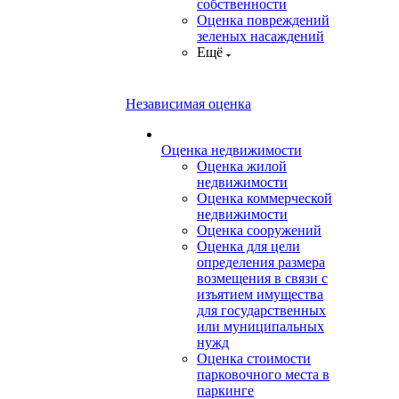
собственности
Оценка повреждений
зеленых насаждений
Ещё
Независимая оценка
Оценка недвижимости
Оценка жилой
недвижимости
Оценка коммерческой
недвижимости
Оценка сооружений
Оценка для цели
определения размера
возмещения в связи с
изъятием имущества
для государственных
или муниципальных
нужд
Оценка стоимости
парковочного места в
паркинге