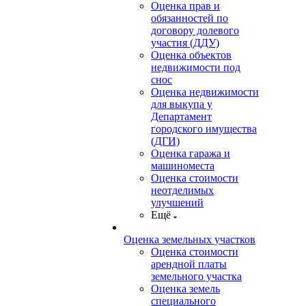
Оценка прав и
обязанностей по
договору долевого
участия (ДДУ)
Оценка объектов
недвижимости под
снос
Оценка недвижимости
для выкупа у
Департамент
городского имущества
(ДГИ)
Оценка гаража и
машиноместа
Оценка стоимости
неотделимых
улучшений
Ещё
Оценка земельных участков
Оценка стоимости
арендной платы
земельного участка
Оценка земель
специального