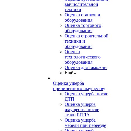
вычислительной
техники
Оценка станков и
оборудования
Оценка торгового
оборудования
Оценка строительной
техники и
оборудования
Оценка
технологического
оборудования
Оценка для таможни
Ещё
Оценка ущерба
причиненного имуществу
Оценка ущерба после
ДТП
Оценка ущерба
имущества после
атаки БПЛА
Оценка ущерба
мебели при переезде
Оценка ущерба,