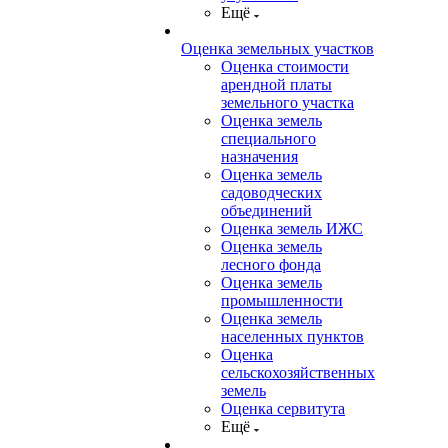
Ещё
Оценка земельных участков
Оценка стоимости
арендной платы
земельного участка
Оценка земель
специального
назначения
Оценка земель
садоводческих
объединений
Оценка земель ИЖС
Оценка земель
лесного фонда
Оценка земель
промышленности
Оценка земель
населенных пунктов
Оценка
сельскохозяйственных
земель
Оценка сервитута
Ещё