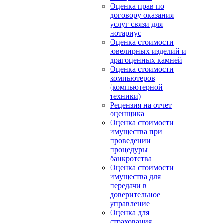
Оценка прав по
договору оказания
услуг связи для
нотариус
Оценка стоимости
ювелирных изделий и
драгоценных камней
Оценка стоимости
компьютеров
(компьютерной
техники)
Рецензия на отчет
оценщика
Оценка стоимости
имущества при
проведении
процедуры
банкротства
Оценка стоимости
имущества для
передачи в
доверительное
управление
Оценка для
страхования