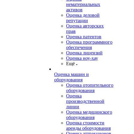
нематериальных
активов
Оценка деловой
репутации
Оценка авторских
прав
Оценка патентов
Оценка программного
обеспечения
Оценка лицензий
Оценка ноу-хау
Ещё
Оценка машин и
оборудования
Оценка отопительного
оборудования
Оценка
производственной
линии
Оценка медицинского
оборудования
Оценка стоимости
аренды оборудования
Оценка аттракционов