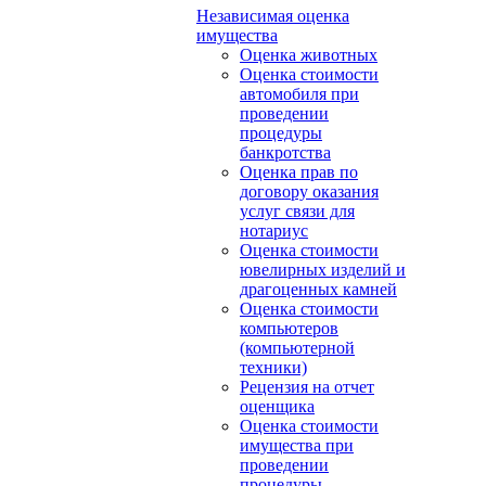
Независимая оценка
имущества
Оценка животных
Оценка стоимости
автомобиля при
проведении
процедуры
банкротства
Оценка прав по
договору оказания
услуг связи для
нотариус
Оценка стоимости
ювелирных изделий и
драгоценных камней
Оценка стоимости
компьютеров
(компьютерной
техники)
Рецензия на отчет
оценщика
Оценка стоимости
имущества при
проведении
процедуры