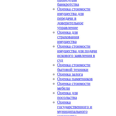
банкротства
Оценка стоимости
имущества для
передачи в
доверительное
управление
Оценка для
страхования
имущества
Оценка стоимости
имущества для подачи
искового заявления в
суд
Оценка стоимости
бытовой техники
Оценка залога
Оценка памятников
Оценка стоимости
мебели
Оценка для
посольства
Оценка
государственного и
муниципального