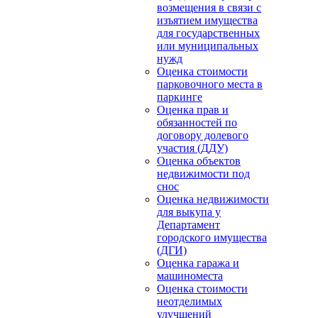
возмещения в связи с
изъятием имущества
для государственных
или муниципальных
нужд
Оценка стоимости
парковочного места в
паркинге
Оценка прав и
обязанностей по
договору долевого
участия (ДДУ)
Оценка объектов
недвижимости под
снос
Оценка недвижимости
для выкупа у
Департамент
городского имущества
(ДГИ)
Оценка гаража и
машиноместа
Оценка стоимости
неотделимых
улучшений