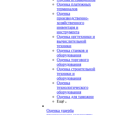
Оценка платежных
терминалов
Оценка
производственно-
хозяйственного
инвентаря и
инструмента
Оценка оргтехники и
вычислительной
техники
Оценка станков и
оборудования
Оценка торгового
оборудования
Оценка строительной
техники и
оборудования
Оценка
технологического
оборудования
Оценка для таможни
Ещё
Оценка ущерба