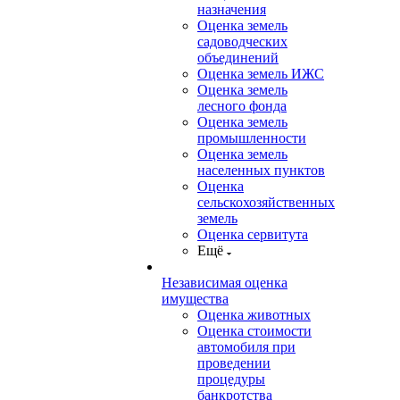
назначения
Оценка земель
садоводческих
объединений
Оценка земель ИЖС
Оценка земель
лесного фонда
Оценка земель
промышленности
Оценка земель
населенных пунктов
Оценка
сельскохозяйственных
земель
Оценка сервитута
Ещё
Независимая оценка
имущества
Оценка животных
Оценка стоимости
автомобиля при
проведении
процедуры
банкротства