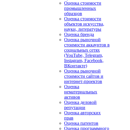
Оценка стоимости
промышленных
образцов
Оценка стоимости
объектов искусства,
науки, литературы
Оценка бренда
Оценка рыночной
стоимости аккаунтов в
социальных сетях
(YouTube, Telegram,
Instagram, Facebook,
ВКонтакте)
Оценка рыночной
стоимости сайтов и
интернет-проектов
Оценка
нематериальных
активов
Оценка деловой
репутации
Оценка авторских
прав
Оценка патентов
Оценка программного