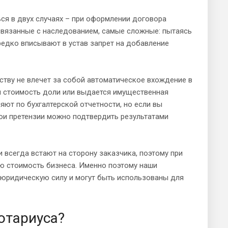
ся в двух случаях – при оформлении договора
 связанные с наследованием, самые сложные: пытаясь
редко вписывают в устав запрет на добавление
ству не влечет за собой автоматическое вхождение в
я стоимость доли или выдается имущественная
ют по бухгалтерской отчетности, но если вы
свои претензии можно подтвердить результатами
 всегда встают на сторону заказчика, поэтому при
ю стоимость бизнеса. Именно поэтому наши
 юридическую силу и могут быть использованы для
отариуса?