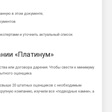
занную в этом документе;
кументов.
экспертами и уточнить актуальный список
ании «Платинум»
тва или договора дарения. Чтобы свести к минимуму
пытного оценщика.
то свыше 20 штатных оценщиков с необходимым
крупную компанию, изучили все «подводные камни», а