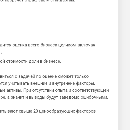
дится оценка всего бизнеса целиком, включая
.;
ой стоимости доли в бизнесе.
авиться с задачей по оценке сможет только
тся учитывать внешние и внутренние факторы,
ые активы. При отсутствии опыта и соответствующей
ере, а значит и выводы будут заведомо ошибочными.
читывают свыше 20 ценообразующих факторов,