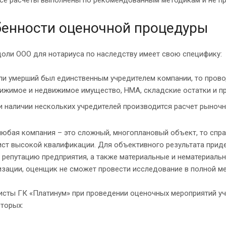
енности оценочной процедуры
оли ООО для нотариуса по наследству имеет свою специфику:
ли умерший был единственным учредителем компании, то прово
ижимое и недвижимое имущество, НМА, складские остатки и пр
и наличии нескольких учредителей производится расчет рыночн
любая компания – это сложный, многоплановый объект, то спр
ст высокой квалификации. Для объективного результата приде
репутацию предприятия, а также материальные и нематериальн
зации, оценщик не сможет провести исследование в полной м
исты ГК «Платинум» при проведении оценочных мероприятий у
торых: