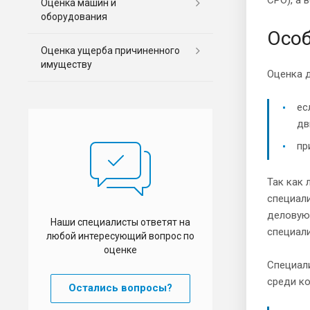
Оценка машин и
оборудования
Особ
Оценка ущерба причиненного
имуществу
Оценка д
ес
дв
пр
Так как 
специали
деловую 
Наши специалисты ответят на
специали
любой интересующий вопрос по
оценке
Специал
среди ко
Остались вопросы?