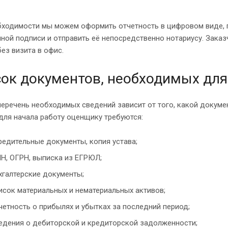
бходимости мы можем оформить отчетность в цифровом виде, 
ной подписи и отправить её непосредственно нотариусу. Заказ
без визита в офис.
ок документов, необходимых для
еречень необходимых сведений зависит от того, какой документ
для начала работу оценщику требуются:
редительные документы, копия устава;
Н, ОГРН, выписка из ЕГРЮЛ;
хгалтерские документы;
исок материальных и нематериальных активов;
четность о прибылях и убытках за последний период;
едения о дебиторской и кредиторской задолженности;