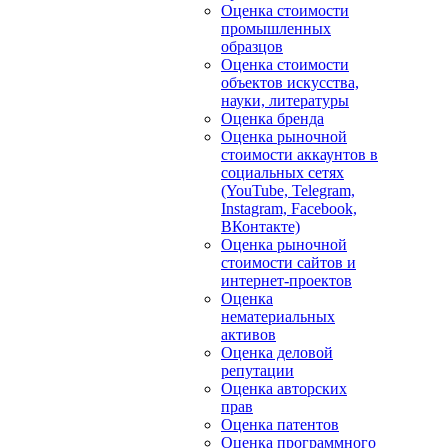
Оценка стоимости
промышленных
образцов
Оценка стоимости
объектов искусства,
науки, литературы
Оценка бренда
Оценка рыночной
стоимости аккаунтов в
социальных сетях
(YouTube, Telegram,
Instagram, Facebook,
ВКонтакте)
Оценка рыночной
стоимости сайтов и
интернет-проектов
Оценка
нематериальных
активов
Оценка деловой
репутации
Оценка авторских
прав
Оценка патентов
Оценка программного