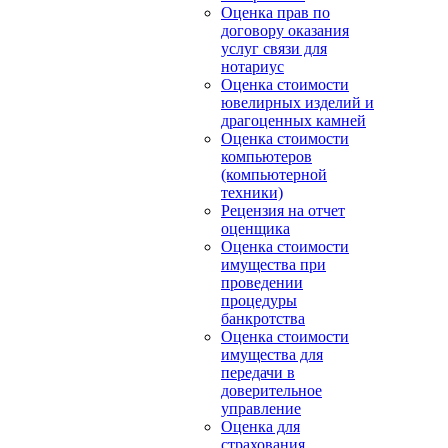
Оценка прав по
договору оказания
услуг связи для
нотариус
Оценка стоимости
ювелирных изделий и
драгоценных камней
Оценка стоимости
компьютеров
(компьютерной
техники)
Рецензия на отчет
оценщика
Оценка стоимости
имущества при
проведении
процедуры
банкротства
Оценка стоимости
имущества для
передачи в
доверительное
управление
Оценка для
страхования