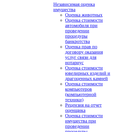
Независимая оценка
имущества
Оценка животных
Оценка стоимости
автомобиля при
проведении
процедуры
банкротства
Оценка прав по
договору оказания
услуг связи для
нотариус
Оценка стоимости
ювелирных изделий и
драгоценных камней
Оценка стоимости
компьютеров
(компьютерной
техники)
Рецензия на отчет
оценщика
Оценка стоимости
имущества при
проведении
процедуры