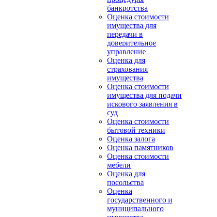
банкротства
Оценка стоимости
имущества для
передачи в
доверительное
управление
Оценка для
страхования
имущества
Оценка стоимости
имущества для подачи
искового заявления в
суд
Оценка стоимости
бытовой техники
Оценка залога
Оценка памятников
Оценка стоимости
мебели
Оценка для
посольства
Оценка
государственного и
муниципального