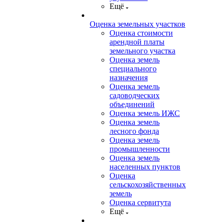
Ещё
Оценка земельных участков
Оценка стоимости
арендной платы
земельного участка
Оценка земель
специального
назначения
Оценка земель
садоводческих
объединений
Оценка земель ИЖС
Оценка земель
лесного фонда
Оценка земель
промышленности
Оценка земель
населенных пунктов
Оценка
сельскохозяйственных
земель
Оценка сервитута
Ещё