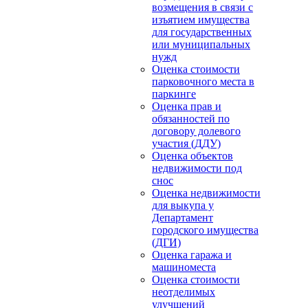
возмещения в связи с
изъятием имущества
для государственных
или муниципальных
нужд
Оценка стоимости
парковочного места в
паркинге
Оценка прав и
обязанностей по
договору долевого
участия (ДДУ)
Оценка объектов
недвижимости под
снос
Оценка недвижимости
для выкупа у
Департамент
городского имущества
(ДГИ)
Оценка гаража и
машиноместа
Оценка стоимости
неотделимых
улучшений