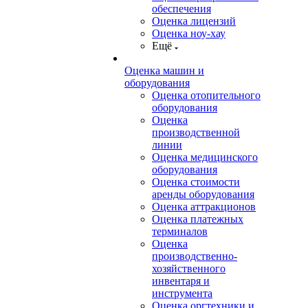
обеспечения
Оценка лицензий
Оценка ноу-хау
Ещё
Оценка машин и
оборудования
Оценка отопительного
оборудования
Оценка
производственной
линии
Оценка медицинского
оборудования
Оценка стоимости
аренды оборудования
Оценка аттракционов
Оценка платежных
терминалов
Оценка
производственно-
хозяйственного
инвентаря и
инструмента
Оценка оргтехники и