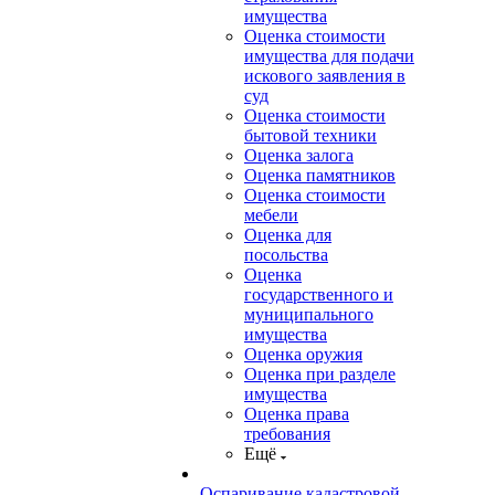
имущества
Оценка стоимости
имущества для подачи
искового заявления в
суд
Оценка стоимости
бытовой техники
Оценка залога
Оценка памятников
Оценка стоимости
мебели
Оценка для
посольства
Оценка
государственного и
муниципального
имущества
Оценка оружия
Оценка при разделе
имущества
Оценка права
требования
Ещё
Оспаривание кадастровой