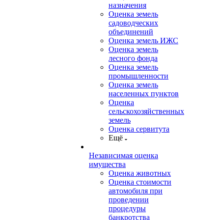
назначения
Оценка земель
садоводческих
объединений
Оценка земель ИЖС
Оценка земель
лесного фонда
Оценка земель
промышленности
Оценка земель
населенных пунктов
Оценка
сельскохозяйственных
земель
Оценка сервитута
Ещё
Независимая оценка
имущества
Оценка животных
Оценка стоимости
автомобиля при
проведении
процедуры
банкротства