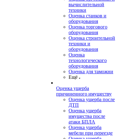
вычислительной
техники
Оценка станков и
оборудования
Оценка торгового
оборудования
Оценка строительной
техники и
оборудования
Оценка
технологического
оборудования
Оценка для таможни
Ещё
Оценка ущерба
причиненного имуществу
Оценка ущерба после
ДТП
Оценка ущерба
имущества после
атаки БПЛА
Оценка ущерба
мебели при переезде
Оценка ущерба,