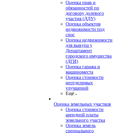
Оценка прав и
обязанностей по
договору долевого
участия (ДДУ)
Оценка объектов
недвижимости под
снос
Оценка недвижимости
для выкупа у
Департамент
городского имущества
(ДГИ)
Оценка гаража и
машиноместа
Оценка стоимости
неотделимых
улучшений
Ещё
Оценка земельных участков
Оценка стоимости
арендной платы
земельного участка
Оценка земель
специального