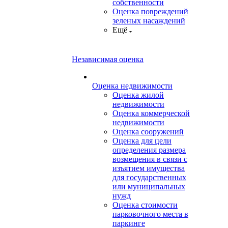
собственности
Оценка повреждений
зеленых насаждений
Ещё
Независимая оценка
Оценка недвижимости
Оценка жилой
недвижимости
Оценка коммерческой
недвижимости
Оценка сооружений
Оценка для цели
определения размера
возмещения в связи с
изъятием имущества
для государственных
или муниципальных
нужд
Оценка стоимости
парковочного места в
паркинге