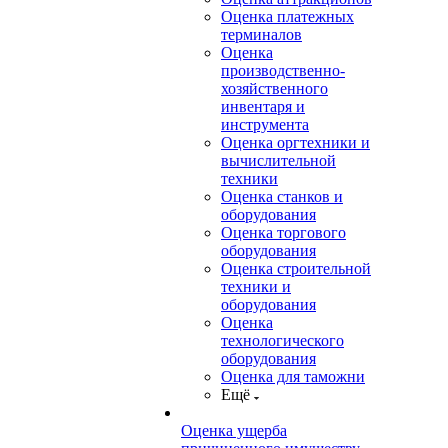
Оценка платежных
терминалов
Оценка
производственно-
хозяйственного
инвентаря и
инструмента
Оценка оргтехники и
вычислительной
техники
Оценка станков и
оборудования
Оценка торгового
оборудования
Оценка строительной
техники и
оборудования
Оценка
технологического
оборудования
Оценка для таможни
Ещё
Оценка ущерба