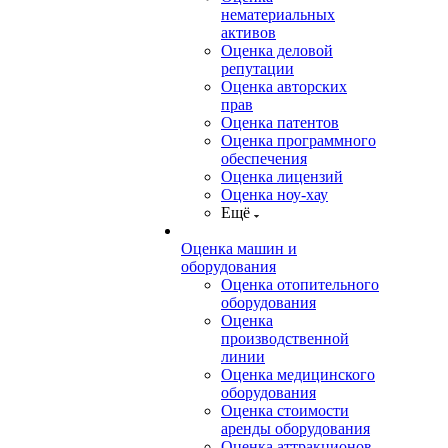
нематериальных
активов
Оценка деловой
репутации
Оценка авторских
прав
Оценка патентов
Оценка программного
обеспечения
Оценка лицензий
Оценка ноу-хау
Ещё
Оценка машин и
оборудования
Оценка отопительного
оборудования
Оценка
производственной
линии
Оценка медицинского
оборудования
Оценка стоимости
аренды оборудования
Оценка аттракционов