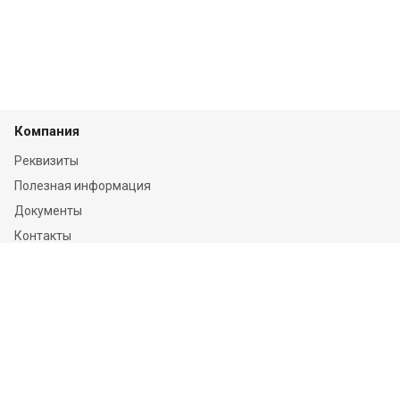
Компания
Реквизиты
Полезная информация
Документы
Контакты
Отзывы
Услуги
Независимая оценка
Независимая экспертиза
О компании