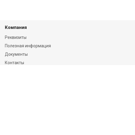
Компания
Реквизиты
Полезная информация
Документы
Контакты
Отзывы
Услуги
Независимая оценка
Независимая экспертиза
О компании
Информация