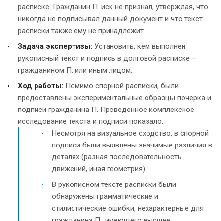
расписке. Гражданин П. иск не признал, утверждая, что
никогда не подписывал данный документ и что текст
расписки также ему не принадлежит.
Задача экспертизы:
Установить, кем выполнен
рукописный текст и подпись в долговой расписке –
гражданином П. или иным лицом.
Ход работы:
Помимо спорной расписки, были
предоставлены экспериментальные образцы почерка и
подписи гражданина П. Проведенное комплексное
исследование текста и подписи показало:
Несмотря на визуальное сходство, в спорной
подписи были выявлены значимые различия в
деталях (разная последовательность
движений, иная геометрия).
В рукописном тексте расписки были
обнаружены грамматические и
стилистические ошибки, нехарактерные для
гражданина П., имеющего высшее