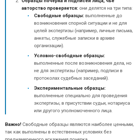
Образцы почерка и подписей лица, чье
авторство проверяется:
oни делятся на три типа:
Свободные образцы:
выполненные до
возникновения спорной ситуации и не для
целей экспертизы (например, личные письма,
анкеты, служебные записки в архиве
организации).
Условно-свободные образцы:
выполненные после возникновения дела, но
не для экспертизы (например, подписи в
протоколах судебных заседаний).
Экспериментальные образцы:
выполненные специально для проведения
экспертизы, в присутствии судьи, нотариуса
или другого уполномоченного лица.
Важно!
Свободные образцы являются наиболее ценными,
так как выполнены в естественных условиях без
преднамеренного искажения почерка.