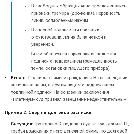
В свободных образцах явно прослеживались
признаки тремора (дрожания), неровность
линий, ослабленный нажим.
В спорной подписи эти признаки
отсутствовали, линия была четкой и
уверенной.
Были обнаружены признаки выполнения
подписи с подражанием (замедленность
темпа, остановки пишущего прибора).
Вывод:
Подпись от имени гражданина Н. на завещании
выполнена не им, а другим лицом с подражанием
подлинной подписи. На основании заключения
«Платинум» суд признал завещание недействительным.
Пример 2: Спор по долговой расписке.
Ситуация:
Гражданка К. подала в суд на гражданина П.,
требуя взыскания с него денежной суммы по долговой