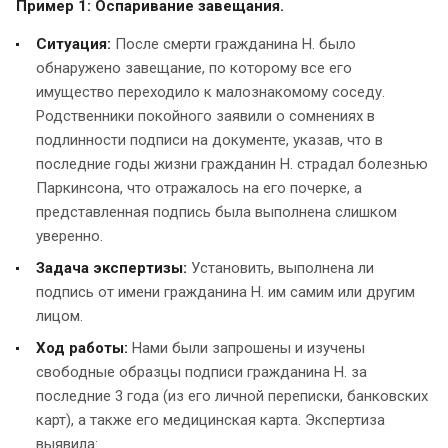
Пример 1: Оспаривание завещания.
Ситуация:
После смерти гражданина Н. было
обнаружено завещание, по которому все его
имущество переходило к малознакомому соседу.
Родственники покойного заявили о сомнениях в
подлинности подписи на документе, указав, что в
последние годы жизни гражданин Н. страдал болезнью
Паркинсона, что отражалось на его почерке, а
представленная подпись была выполнена слишком
уверенно.
Задача экспертизы:
Установить, выполнена ли
подпись от имени гражданина Н. им самим или другим
лицом.
Ход работы:
Нами были запрошены и изучены
свободные образцы подписи гражданина Н. за
последние 3 года (из его личной переписки, банковских
карт), а также его медицинская карта. Экспертиза
выявила: