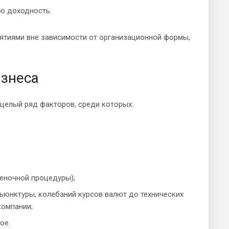
ую доходность.
ятиями вне зависимости от организационной формы,
изнеса
целый ряд факторов, среди которых:
ценочной процедуры);
ъюнктуры, колебаний курсов валют до технических
компании;
ое.