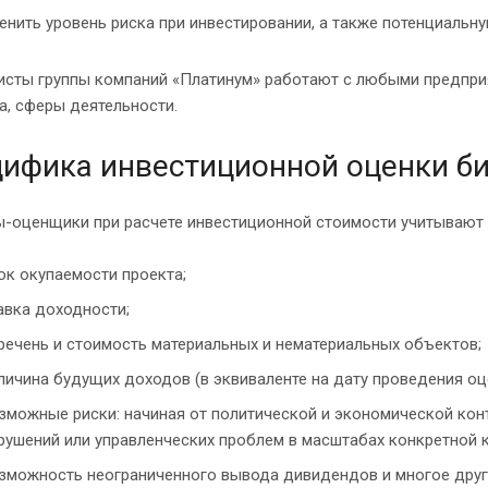
енить уровень риска при инвестировании, а также потенциальн
исты группы компаний «Платинум» работают с любыми предпри
а, сферы деятельности.
ифика инвестиционной оценки б
ы-оценщики при расчете инвестиционной стоимости учитывают 
ок окупаемости проекта;
авка доходности;
речень и стоимость материальных и нематериальных объектов;
личина будущих доходов (в эквиваленте на дату проведения о
зможные риски: начиная от политической и экономической кон
рушений или управленческих проблем в масштабах конкретной 
зможность неограниченного вывода дивидендов и многое друг