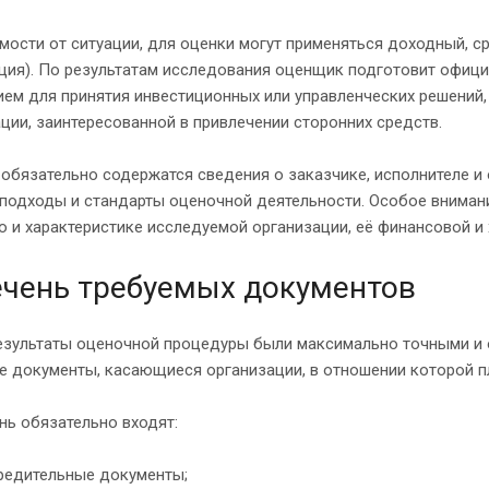
мости от ситуации, для оценки могут применяться доходный, с
ция). По результатам исследования оценщик подготовит офици
ем для принятия инвестиционных или управленческих решений, 
ции, заинтересованной в привлечении сторонних средств.
 обязательно содержатся сведения о заказчике, исполнителе 
подходы и стандарты оценочной деятельности. Особое внимани
 и характеристике исследуемой организации, её финансовой и
чень требуемых документов
езультаты оценочной процедуры были максимально точными и 
е документы, касающиеся организации, в отношении которой п
нь обязательно входят:
редительные документы;