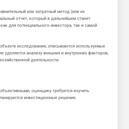
равнительный или затратный метод (или их
альный отчет, который в дальнейшем станет
как для потенциального инвестора, так и самой
и объекте исследования, описываются используемые
е уделяется анализу внешних и внутренних факторов,
 хозяйственной деятельности.
объективными, оценщику требуется изучить
ланируются инвестиционные решения.