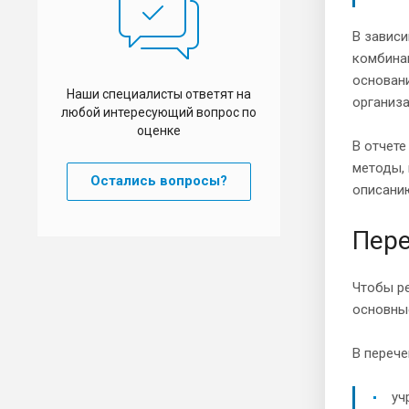
В зависи
комбина
основани
Наши специалисты ответят на
организа
любой интересующий вопрос по
оценке
В отчете
методы, 
Остались вопросы?
описанию
Пере
Чтобы р
основны
В перече
уч