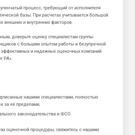
тупенчатый процесс, требующий от исполнителя
тической базы. При расчетах учитывается большой
е внешних и внутренних факторов.
вным, доверьте оценку специалистам группы
енщиков с большим опытом работы и безупречной
ее эффективных и надежных оценочных компаний
т РА».
подписанные нашими специалистами, полностью
и за её пределами;
ального законодательства и ФСО.
ах оценочной процедуры, свяжитесь с нашими