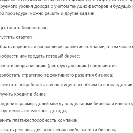
руемого уровня дохода с учетом текущих факторов и будущих р
ой процедуры можно решить и другие задачи:
дготовить бизнес-план;
пустить стартап;
брать варианты и направления развития компании, в том числе
иобрести или продать готовый бизнес;
овести реорганизацию (реструктуризацию) предприятия;
зработать стратегию эффективного развития бизнеса;
ссчитать потребность в инвестициях, их объем (а впоследствии
лучить кредит в банке;
ределить размер долей между владельцами бизнеса и инвестор
спределить возможные доходы;
енить платежеспособность компании;
ыскать резервы для повышения прибыльности бизнеса;