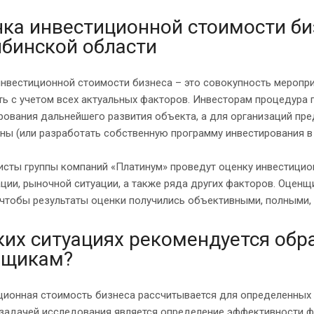
ка инвестиционной стоимости би
бинской области
инвестиционной стоимости бизнеса – это совокупность меропр
ь с учетом всех актуальных факторов. Инвесторам процедура 
рования дальнейшего развития объекта, а для организаций пр
ны (или разработать собственную программу инвестирования в
исты группы компаний «Платинум» проведут оценку инвестицио
ции, рыночной ситуации, а также ряда других факторов. Оцен
 чтобы результаты оценки получились объективными, полными,
ких ситуациях рекомендуется обр
нщикам?
ионная стоимость бизнеса рассчитывается для определенных и
 задачей исследования является определение эффективности ф