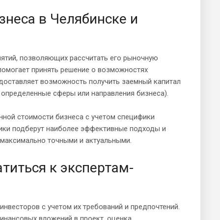
знеса в Челябинске и
иятий, позволяющих рассчитать его рыночную
помогает принять решение о возможностях
едоставляет возможность получить заемный капитал
 определенные сферы или направления бизнеса).
нной стоимости бизнеса с учетом специфики
щики подберут наиболее эффективные подходы и
 максимально точными и актуальными.
атиться к экспертам-
нвесторов с учетом их требований и предпочтений.
инансовых вложений в проект, оценка