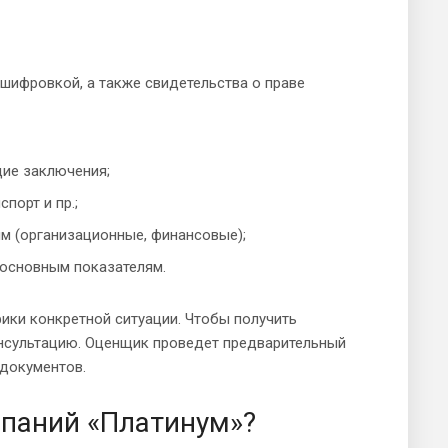
шифровкой, а также свидетельства о праве
щие заключения;
порт и пр.;
им (организационные, финансовые);
 основным показателям.
ики конкретной ситуации. Чтобы получить
онсультацию. Оценщик проведет предварительный
 документов.
мпаний «Платинум»?