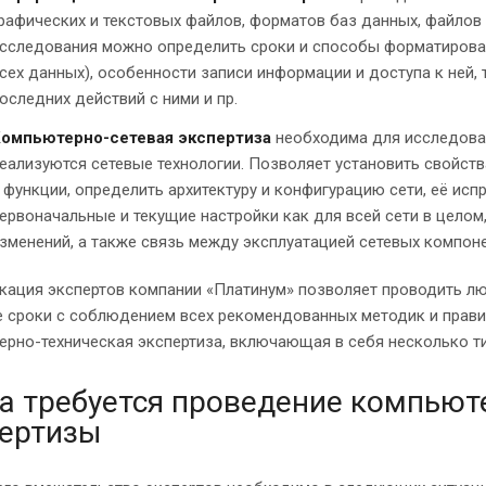
рафических и текстовых файлов, форматов баз данных, файлов 
сследования можно определить сроки и способы форматировани
сех данных), особенности записи информации и доступа к ней,
оследних действий с ними и пр.
омпьютерно-сетевая экспертиза
необходима для исследован
еализуются сетевые технологии. Позволяет установить свойств
 функции, определить архитектуру и конфигурацию сети, её исп
ервоначальные и текущие настройки как для всей сети в целом
зменений, а также связь между эксплуатацией сетевых компоне
кация экспертов компании «Платинум» позволяет проводить л
е сроки с соблюдением всех рекомендованных методик и прави
ерно-техническая экспертиза, включающая в себя несколько т
а требуется проведение компьют
пертизы