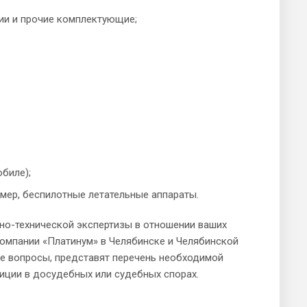
ии и прочие комплектующие;
биле);
мер, беспилотные летательные аппараты.
но-технической экспертизы в отношении ваших
компании «Платинум» в Челябинске и Челябинской
ие вопросы, представят перечень необходимой
иции в досудебных или судебных спорах.