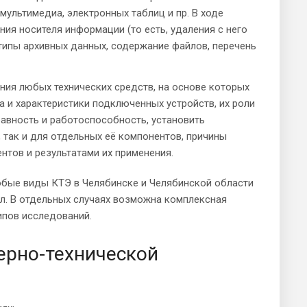
мультимедиа, электронных таблиц и пр. В ходе
я носителя информации (то есть, удаления с него
 типы архивных данных, содержание файлов, перечень
ия любых технических средств, на основе которых
а и характеристики подключенных устройств, их роли
равность и работоспособность, установить
, так и для отдельных её компонентов, причины
нтов и результатами их применения.
юбые виды КТЭ в Челябинске и Челябинской области
л. В отдельных случаях возможна комплексная
ипов исследований.
ерно-технической