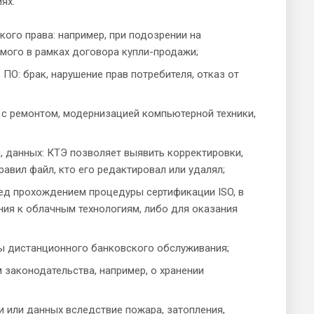
ях:
ого права: например, при подозрении на
мого в рамках договора купли-продажи;
ПО: брак, нарушение прав потребителя, отказ от
 с ремонтом, модернизацией компьютерной техники,
 данных: КТЭ позволяет выявить корректировки,
авил файл, кто его редактировал или удалял;
ед прохождением процедуры сертификации ISO, в
ния к облачным технологиям, либо для оказания
ы дистанционного банковского обслуживания;
 законодательства, например, о хранении
 или данных вследствие пожара, затопления,