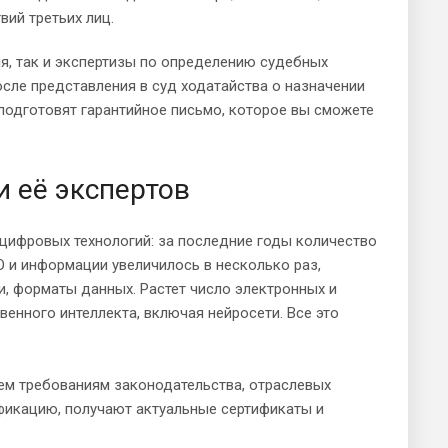
вий третьих лиц.
я, так и экспертизы по определению судебных
сле представления в суд ходатайства о назначении
подготовят гарантийное письмо, которое вы сможете
 её экспертов
цифровых технологий: за последние годы количество
 и информации увеличилось в несколько раз,
и, форматы данных. Растет число электронных и
енного интеллекта, включая нейросети. Все это
ем требованиям законодательства, отраслевых
фикацию, получают актуальные сертификаты и