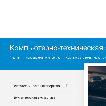
Компьютерно-техническая 
Главная
Независимая экспертиза
Компьютерно-техническая эк
Автотехническая экспертиза
Бухгалтерская экспертиза