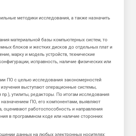
ильные методики исследования, а также назначить
ания материальной базы компьютерных систем, то
мных блоков и жестких дисков до отдельных плат и
ние, марку и модель устройств, технические
конфигурации, исправность, наличие физических или
нии ПО с целью исследования закономерностей
и изучения выступают операционные системы,
пр.), утилиты, редакторы. По итогам исследования
и назначением ПО, его компонентами, выявляют
а, оценивают работоспособность и направления
ния в программном коде или наличие сторонних
ошении данных на любых электронных носителях: