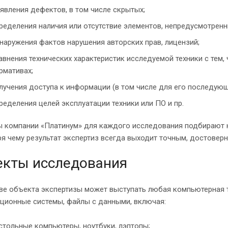
явления дефектов, в том числе скрытых;
ределения наличия или отсутствие элементов, непредусмотренн
наружения фактов нарушения авторских прав, лицензий;
авнения технических характеристик исследуемой техники с тем,
рмативах;
лучения доступа к информации (в том числе для его последующ
ределения целей эксплуатации техники или ПО и пр.
ы компании «Платинум» для каждого исследования подбирают 
я чему результат экспертиз всегда выходит точным, достовер
екты исследования
тве объекта экспертизы может выступать любая компьютерная 
ционные системы, файлы с данными, включая:
стольные компьютеры, ноутбуки, лэптопы;