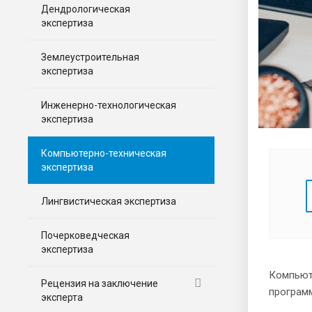
Дендрологическая
экспертиза
Землеустроительная
экспертиза
Инженерно-технологическая
экспертиза
Компьютерно-техническая
экспертиза
Лингвистическая экспертиза
Почерковедческая
экспертиза
Компьюте
Рецензия на заключение
программ
эксперта